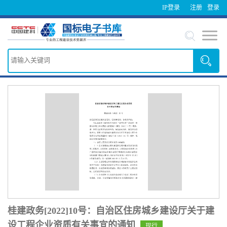
IP登录
注册
登录
桂建政务[2022]10号：自治区住房城乡建设厅关于建
设工程企业资质有关事宜的通知
现行