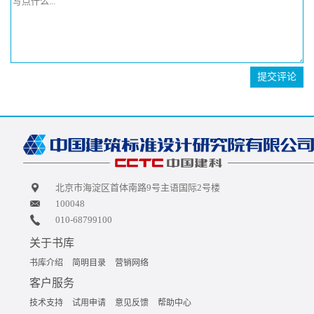
提交评论
北京市海淀区首体南路9号主语国际2号楼
100048
010-68799100
关于书库
书库介绍
简明目录
营销网络
客户服务
技术支持
试用申请
意见反馈
帮助中心