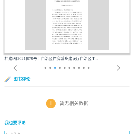
桂建函[2021]879号：自治区住房城乡建设厅自治区工...
图书评论
暂无相关数据
我也要评论