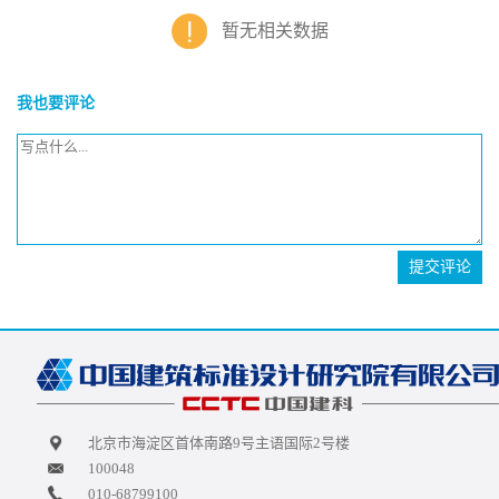
暂无相关数据
我也要评论
提交评论
北京市海淀区首体南路9号主语国际2号楼
100048
010-68799100