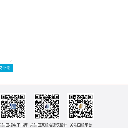
交评论
关注国标电子书库
关注国家标准建筑设计
关注国标平台