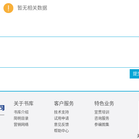
暂无相关数据
提
关于书库
客户服务
特色业务
书库介绍
技术支持
宣贯培训
简明目录
试用申请
咨询服务
营销网络
意见反馈
参编图集
帮助中心