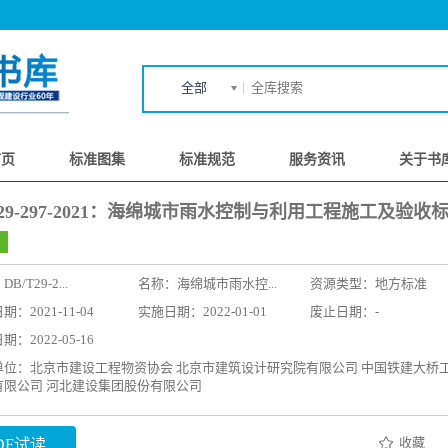
全部
首页
标准图集
标准规范
服务资讯
关于书
T29-297-2021：海绵城市雨水控制与利用工程施工及验收
：
DB/T29-2...
名称：
海绵城市雨水控...
资源类型：地方标准
：2021-11-04
实施日期：2022-01-01
废止日期：-
：2022-05-16
单位：北京市建设工程物资协会 北京市建筑设计研究院有限公司 中国铁建大桥
有限公司 河北建设集团股份有限公司
收藏
DF试读