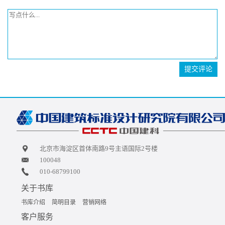
提交评论
北京市海淀区首体南路9号主语国际2号楼
100048
010-68799100
关于书库
书库介绍
简明目录
营销网络
客户服务