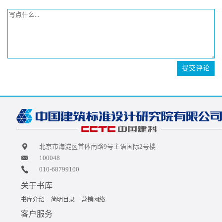
提交评论
北京市海淀区首体南路9号主语国际2号楼
100048
010-68799100
关于书库
书库介绍
简明目录
营销网络
客户服务