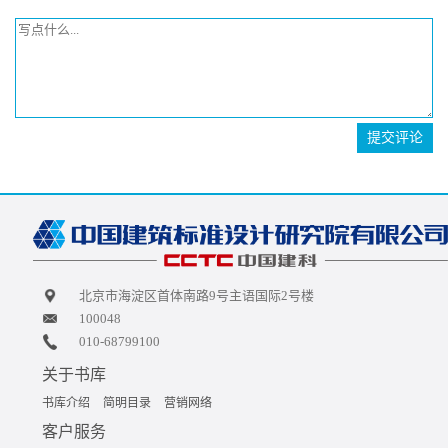
提交评论
北京市海淀区首体南路9号主语国际2号楼
100048
010-68799100
关于书库
书库介绍
简明目录
营销网络
客户服务