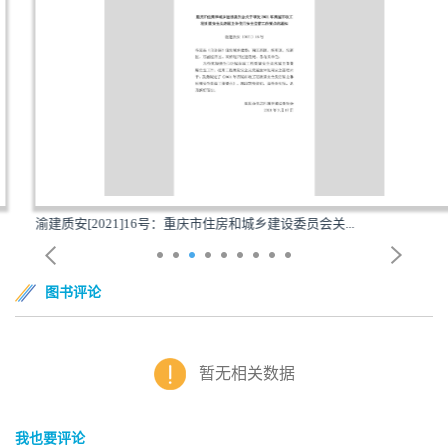
渝建质安[2021]16号：重庆市住房和城乡建设委员会关...
图书评论
暂无相关数据
我也要评论