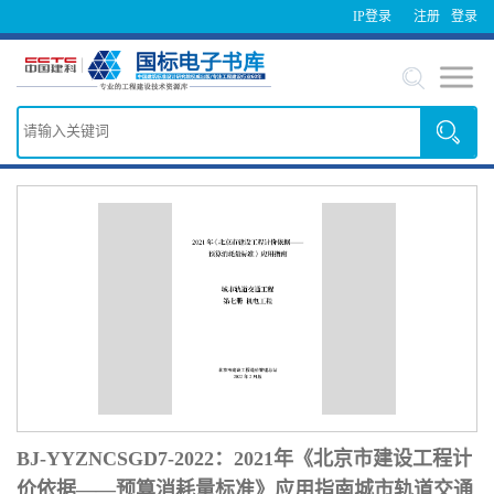
IP登录
注册
登录
BJ-YYZNCSGD7-2022：2021年《北京市建设工程计
价依据——预算消耗量标准》应用指南城市轨道交通