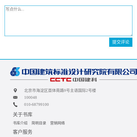
提交评论
北京市海淀区首体南路9号主语国际2号楼
100048
010-68799100
关于书库
书库介绍
简明目录
营销网络
客户服务