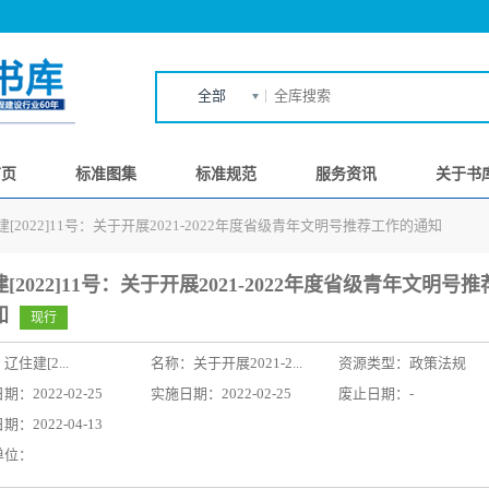
全部
首页
标准图集
标准规范
服务资讯
关于书
建[2022]11号：关于开展2021-2022年度省级青年文明号推荐工作的通知
[2022]11号：关于开展2021-2022年度省级青年文明号
知
现行
：
辽住建[2...
名称：
关于开展2021-2...
资源类型：政策法规
：2022-02-25
实施日期：2022-02-25
废止日期：-
：2022-04-13
单位：