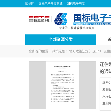
国标网
国标电子书库商城
国标电子书库
全部资源分类
您所在的位置：
政策法规
〉
地方政策法规
〉
辽宁
〉
辽住
辽住建
的通
编号
发布日期
入库日期
主编