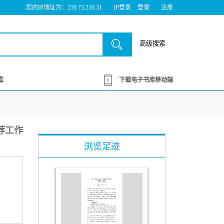
您的IP地址为：216.73.216.31
IP登录
登录
注册
高级搜索
库
下载电子书库移动端
推荐工作
浏览足迹