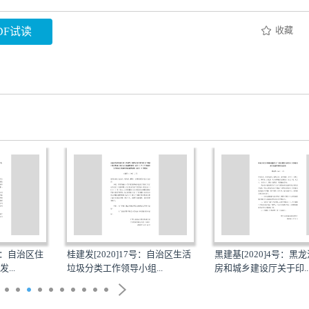
收藏
DF试读
8号：自治区住
桂建发[2020]17号：自治区生活
黑建基[2020]4号：黑
...
垃圾分类工作领导小组...
房和城乡建设厅关于印..