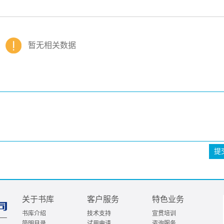
暂无相关数据
提
关于书库
客户服务
特色业务
书库介绍
技术支持
宣贯培训
简明目录
试用申请
咨询服务