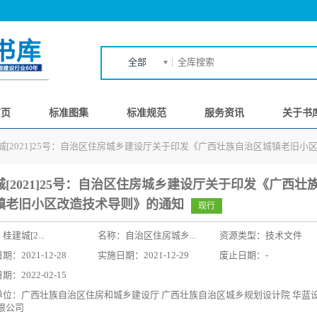
全部
首页
标准图集
标准规范
服务资讯
关于书
城[2021]25号：自治区住房城乡建设厅关于印发《广西壮族自治区城镇老旧小
城[2021]25号：自治区住房城乡建设厅关于印发《广西壮
镇老旧小区改造技术导则》的通知
现行
：
桂建城[2...
名称：
自治区住房城乡...
资源类型：技术文件
：2021-12-28
实施日期：2021-12-29
废止日期：-
：2022-02-15
单位：广西壮族自治区住房和城乡建设厅 广西壮族自治区城乡规划设计院 华蓝设
限公司