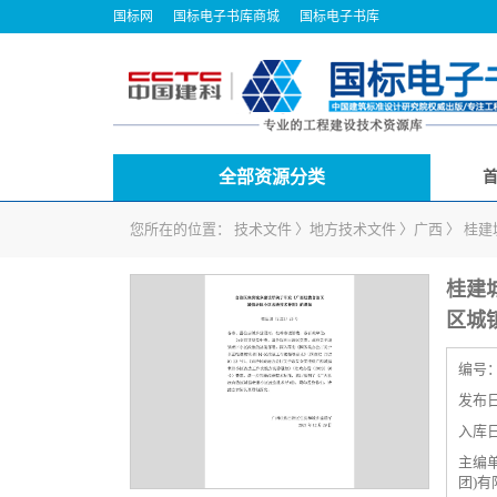
国标网
国标电子书库商城
国标电子书库
全部资源分类
您所在的位置：
技术文件
〉
地方技术文件
〉
广西
〉
桂建
桂建
区城
编号
发布日期
入库日期
主编
团)有