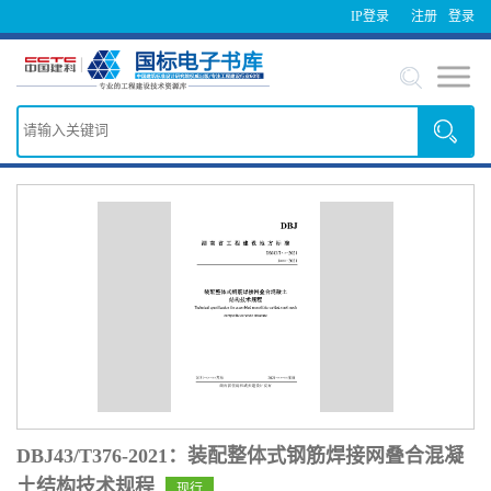
IP登录
注册
登录
DBJ43/T376-2021：装配整体式钢筋焊接网叠合混凝
土结构技术规程
现行