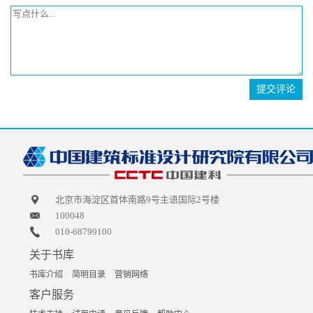
提交评论
北京市海淀区首体南路9号主语国际2号楼
100048
010-68799100
关于书库
书库介绍
简明目录
营销网络
客户服务