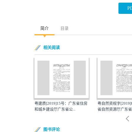
P
简介
目录
相关阅读
59号：广东省住
粤建质[2019]15号：广东省住房
粤自然资规字[2019
省...
和城乡建设厅广东省公...
省自然资源厅广东省发
图书评论