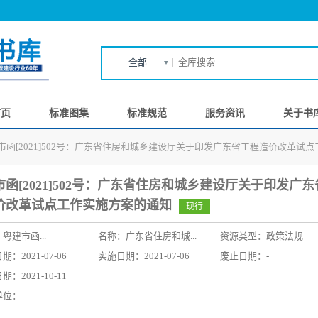
全部
首页
标准图集
标准规范
服务资讯
关于书
市函[2021]502号：广东省住房和城乡建设厅关于印发广东省工程造价改革试
市函[2021]502号：广东省住房和城乡建设厅关于印发广
价改革试点工作实施方案的通知
现行
：
粤建市函...
名称：
广东省住房和城...
资源类型：政策法规
：2021-07-06
实施日期：2021-07-06
废止日期：-
：2021-10-11
单位：