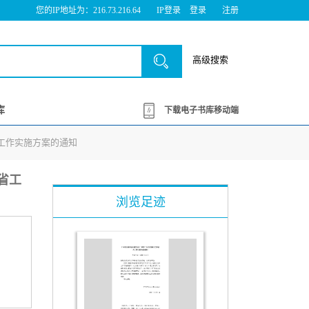
您的IP地址为：216.73.216.64
IP登录
登录
注册
高级搜索
库
下载电子书库移动端
点工作实施方案的通知
东省工
浏览足迹