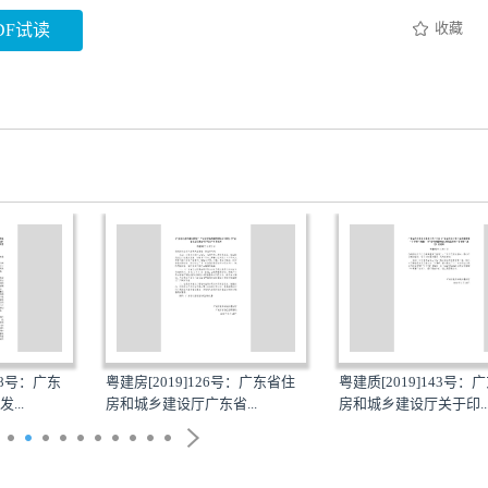
收藏
DF试读
]8号：广东
粤建房[2019]126号：广东省住
粤建质[2019]143号：
...
房和城乡建设厅广东省...
房和城乡建设厅关于印..