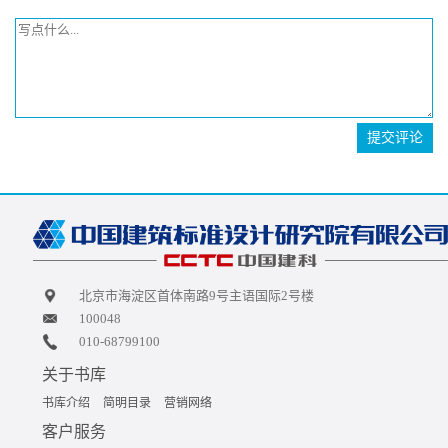
提交评论
北京市海淀区首体南路9号主语国际2号楼
100048
010-68799100
关于书库
书库介绍
简明目录
营销网络
客户服务