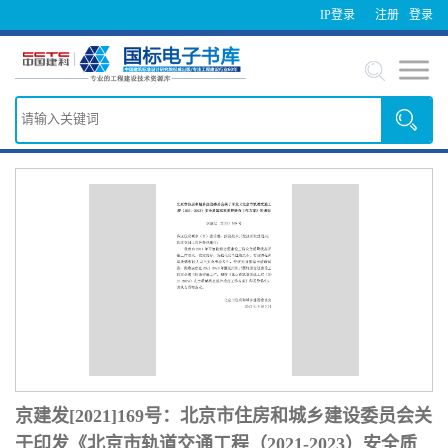
IP登录
注册
登录
京建发[2021]169号：北京市住房和城乡建设委员会关
于印发《北京市轨道交通工程（2021-2023）安全质