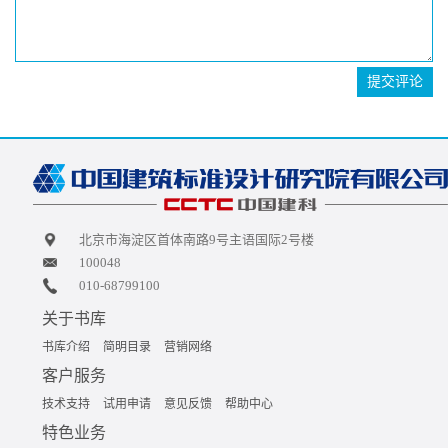
提交评论
北京市海淀区首体南路9号主语国际2号楼
100048
010-68799100
关于书库
书库介绍
简明目录
营销网络
客户服务
技术支持
试用申请
意见反馈
帮助中心
特色业务