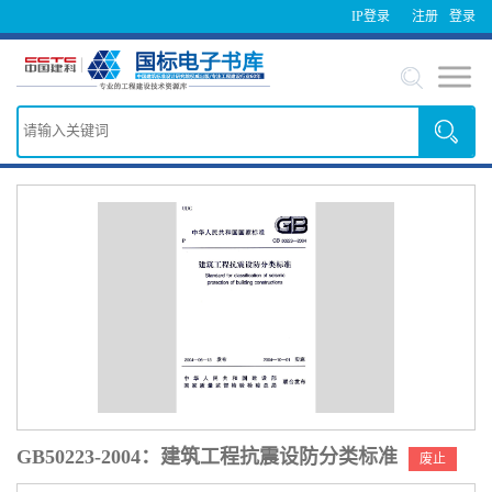
IP登录
注册
登录
GB50223-2004：建筑工程抗震设防分类标准
废止