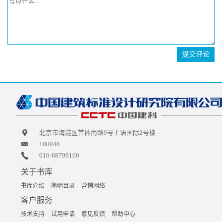
提交评论
北京市海淀区首体南路9号主语国际2号楼
100048
010-68799100
关于书库
书库介绍
简明目录
营销网络
客户服务
技术支持
试用申请
意见反馈
帮助中心