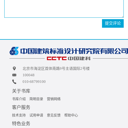
提交评论
北京市海淀区首体南路9号主语国际2号楼
100048
010-68799100
关于书库
书库介绍
简明目录
营销网络
客户服务
技术支持
试用申请
意见反馈
帮助中心
特色业务