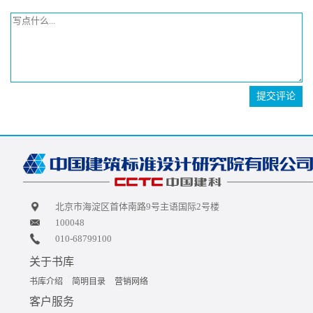
提交评论
北京市海淀区首体南路9号主语国际2号楼
100048
010-68799100
关于书库
书库介绍
简明目录
营销网络
客户服务