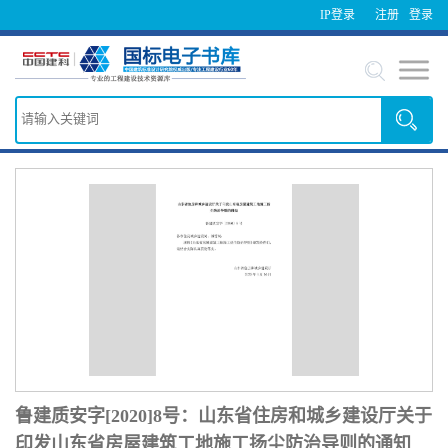
IP登录
注册
登录
鲁建质安字[2020]8号：山东省住房和城乡建设厅关于
印发山东省房屋建筑工地施工扬尘防治导则的通知