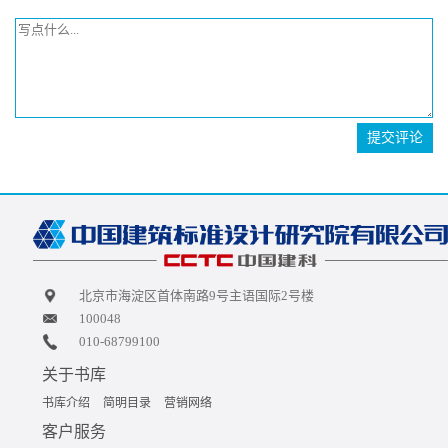
提交评论
北京市海淀区首体南路9号主语国际2号楼
100048
010-68799100
关于书库
书库介绍
简明目录
营销网络
客户服务