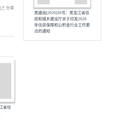
分享
黑建函[2020]30号：黑龙江省住
房和城乡建设厅关于印发2020
年住房保障和公积金行业工作要
点的通知
：黑龙江省住
黑建函[2020]210号：黑龙江省
湘建函[2020]77号：
...
住房和城乡建设厅关于...
和城乡建设厅关于印发..