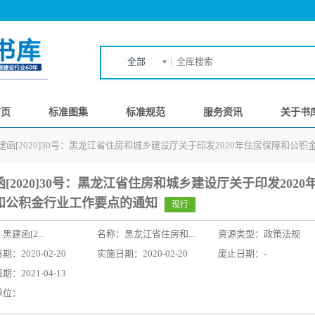
全部
首页
标准图集
标准规范
服务资讯
关于书
建函[2020]30号：黑龙江省住房和城乡建设厅关于印发2020年住房保障和公
[2020]30号：黑龙江省住房和城乡建设厅关于印发2020
和公积金行业工作要点的通知
现行
：
黑建函[2...
名称：
黑龙江省住房和...
资源类型：政策法规
：2020-02-20
实施日期：2020-02-20
废止日期：-
：2021-04-13
单位：