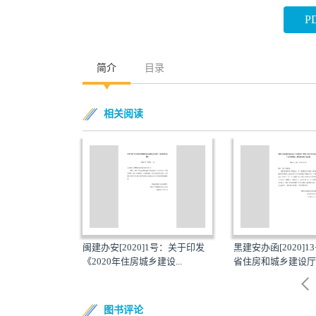
P
简介
目录
相关阅读
20]1号：关于印发
黑建安办函[2020]13号：黑龙江
黑建安办函[202
城乡建设...
省住房和城乡建设厅安...
省住房和城乡建设厅
图书评论