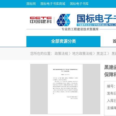
国标网
国标电子书库商城
国标电子书库
全部资源分类
您所在的位置：
政策法规
〉
地方政策法规
〉
黑龙江
〉
黑
黑建函
保障
编号
发布日期
入库日期
主编