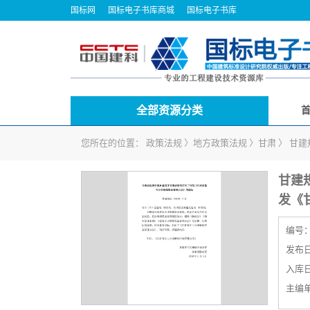
国标网
国标电子书库商城
国标电子书库
全部资源分类
您所在的位置：
政策法规
〉
地方政策法规
〉
甘肃
〉
甘建
甘建
发《
编号
发布日期
入库日期
主编