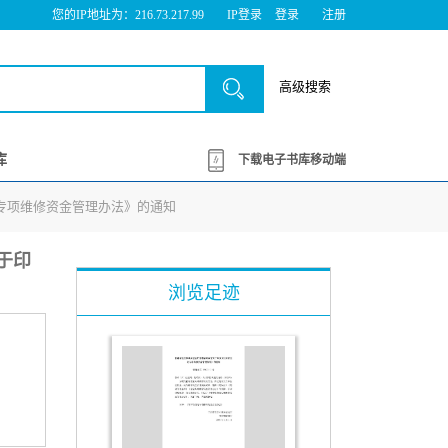
您的IP地址为：216.73.217.99
IP登录
登录
注册
高级搜索
库
下载电子书库移动端
宅专项维修资金管理办法》的通知
于印
浏览足迹