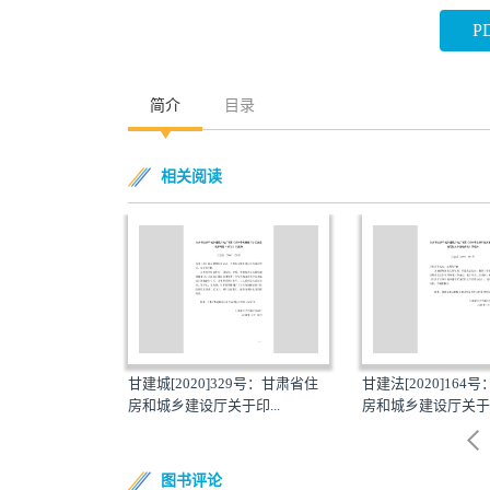
P
简介
目录
相关阅读
81号：甘肃省住
甘建城[2020]329号：甘肃省住
甘建法[2020]164
部门...
房和城乡建设厅关于印...
房和城乡建设厅关于印
图书评论