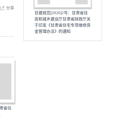
分享
甘建规范[2020]2号：甘肃省住
房和城乡建设厅甘肃省财政厅关
于印发《甘肃省住宅专项维修资
金管理办法》的通知
甘肃省住
甘建科[2020]183号：甘肃省住
甘建消[2020]383号：甘肃
.
房和城乡建设厅关于印...
房和城乡建设厅关于印...