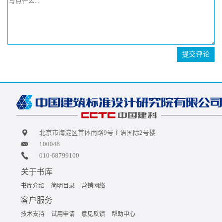
提交评论
北京市海淀区首体南路9号主语国际2号楼
100048
010-68799100
关于书库
书库介绍
简明目录
营销网络
客户服务
技术支持
试用申请
意见反馈
帮助中心