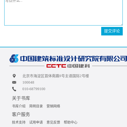
提交评论
北京市海淀区首体南路9号主语国际2号楼
100048
010-68799100
关于书库
书库介绍
简明目录
营销网络
客户服务
技术支持
试用申请
意见反馈
帮助中心