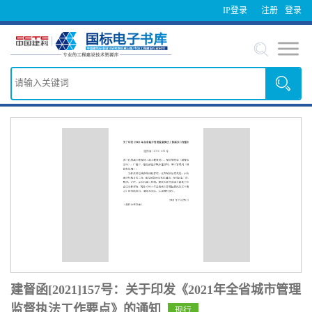
IP登录
注册
登录
建督函[2021]157号：关于印发《2021年全省城市管理
监督执法工作要点》的通知
现行