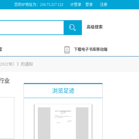
您的IP地址为：216.73.217.122
IP登录
登录
注册
高级搜索
库
下载电子书库移动端
2022年）》的通知
行业
浏览足迹