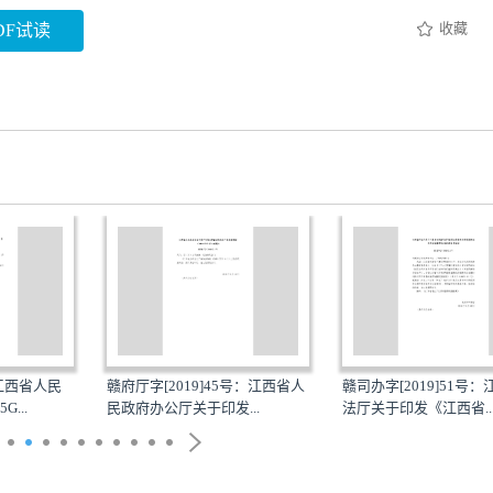
收藏
DF试读
[2019]45号：江西省人
赣司办字[2019]51号：江西省司
赣司发[20
公厅关于印发...
法厅关于印发《江西省...
厅关于公布省