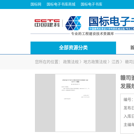
国标网
国标电子书库商城
国标电子书库
全部资源分类
您所在的位置：
政策法规
〉
地方政策法规
〉
江西
〉
赣司
赣司
发展规
编号
发布日期
入库日期
主编