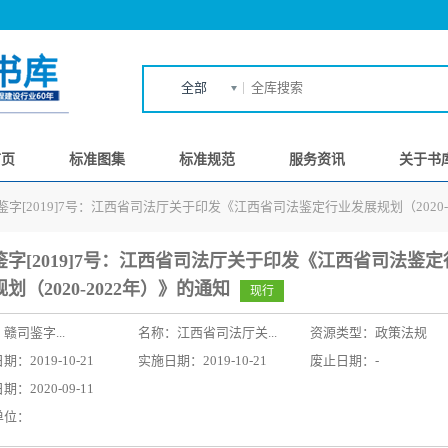
全部
首页
标准图集
标准规范
服务资讯
关于书
鉴字[2019]7号：江西省司法厅关于印发《江西省司法鉴定行业发展规划（2020-
鉴字[2019]7号：江西省司法厅关于印发《江西省司法鉴定
划（2020-2022年）》的通知
现行
：
赣司鉴字...
名称：
江西省司法厅关...
资源类型：政策法规
：2019-10-21
实施日期：2019-10-21
废止日期：-
：2020-09-11
单位：