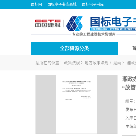
国标网
国标电子书库商城
国标电子书库
全部资源分类
您所在的位置：
政策法规
〉
地方政策法规
〉
湖南
〉
湘政
湘政
“放
编号
发布日期
入库日期
主编