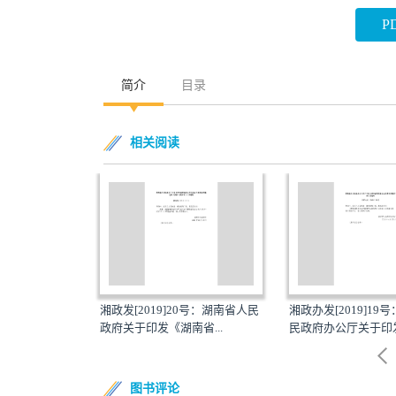
P
简介
目录
相关阅读
]20号：湖南省人民
湘政办发[2019]19号：湖南省人
湘政办发[2019]
湖南省...
民政府办公厅关于印发...
民政府办公厅关于印
图书评论