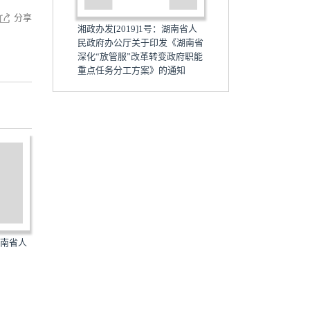
分享
湘政办发[2019]1号：湖南省人
民政府办公厅关于印发《湖南省
深化“放管服”改革转变政府职能
重点任务分工方案》的通知
号：湖南省人
湘政办发[2019]53号：湖南省人
湘政办发[2019]54号：
..
民政府办公厅关于印发...
民政府办公厅关于印发...