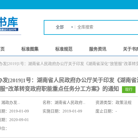
全部
首页
标准图集
标准规范
服务资讯
关于书
办发[2019]1号：湖南省人民政府办公厅关于印发《湖南省深化“放管服”改革
办发[2019]1号：湖南省人民政府办公厅关于印发《湖南省
管服”改革转变政府职能重点任务分工方案》的通知
现行
：
湘政办发...
名称：
湖南省人民政府...
资源类型：政策法规
：2019-01-09
实施日期：2019-01-09
废止日期：-
：2020-09-01
单位：