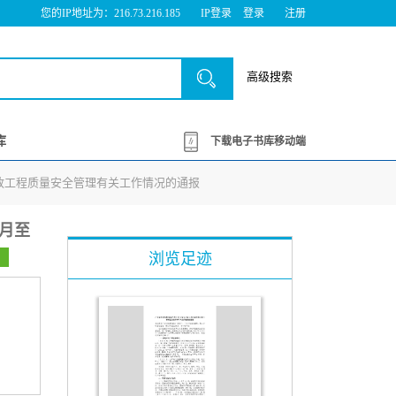
您的IP地址为：216.73.216.185
IP登录
登录
注册
高级搜索
库
下载电子书库移动端
房屋市政工程质量安全管理有关工作情况的通报
1月至
浏览足迹