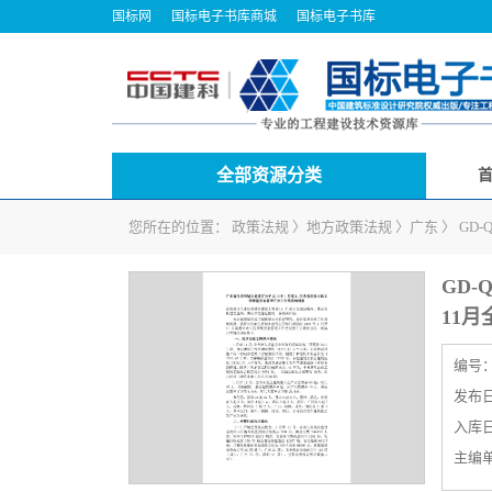
国标网
国标电子书库商城
国标电子书库
全部资源分类
您所在的位置：
政策法规
〉
地方政策法规
〉
广东
〉
GD
GD-
11
编号
发布日期
入库日期
主编