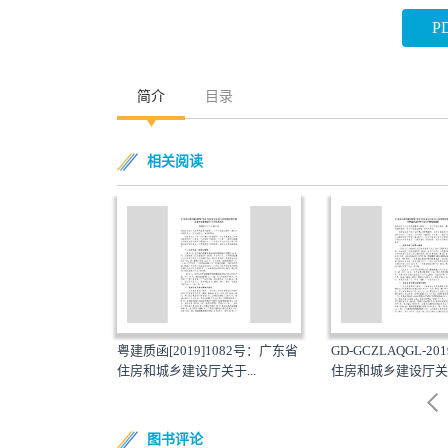
P
简介
目录
相关阅读
915号：广东省
粤建质函[2019]1082号：广东省
GD-GCZLAQGL-2
于2...
住房和城乡建设厅关于...
住房和城乡建设厅关于2
图书评论