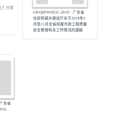
分享
GD-QSFWSZGC-2019：广东省
住房和城乡建设厅关于2019年1
月至11月全省房屋市政工程质量
安全管理有关工作情况的通报
9：广东省
GD-SZGCZLAQ-2019：广东省
GD-QSFWSZGC1-2019：
9...
住房和城乡建设厅关于2019...
住房和城乡建设厅关于201..