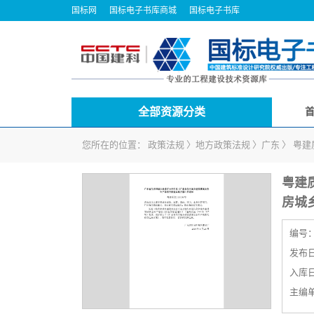
国标网
国标电子书库商城
国标电子书库
全部资源分类
您所在的位置：
政策法规
〉
地方政策法规
〉
广东
〉
粤建
粤建
房城
编号
发布日期
入库日期
主编