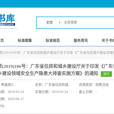
全部
首页
标准图集
标准规范
服务资讯
关于书
质[2019]106号：广东省住房和城乡建设厅关于印发《广东省住房城乡建设
质[2019]106号：广东省住房和城乡建设厅关于印发《广
乡建设领域安全生产隐患大排查实施方案》的通知
现行
：
粤建质[2...
名称：
广东省住房和城...
资源类型：政策法规
：2019-05-24
实施日期：2019-05-24
废止日期：-
：2020-08-27
单位：