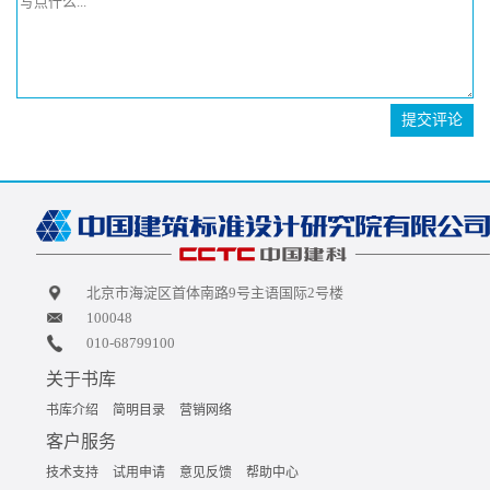
提交评论
北京市海淀区首体南路9号主语国际2号楼
100048
010-68799100
关于书库
书库介绍
简明目录
营销网络
客户服务
技术支持
试用申请
意见反馈
帮助中心