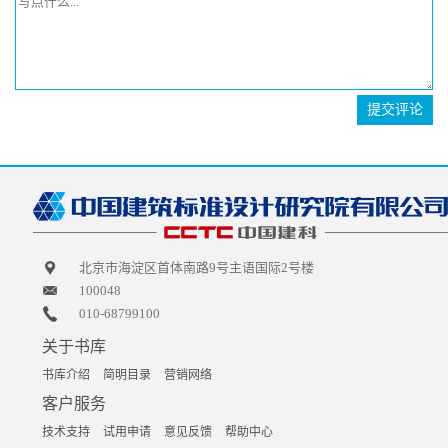
提交评论
北京市海淀区首体南路9号主语国际2号楼
100048
010-68799100
关于书库
书库介绍
简明目录
营销网络
客户服务
技术支持
试用申请
意见反馈
帮助中心