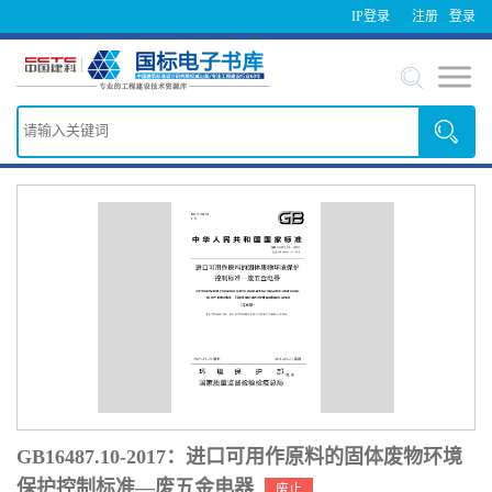
IP登录
注册
登录
GB16487.10-2017：进口可用作原料的固体废物环境
保护控制标准—废五金电器
废止