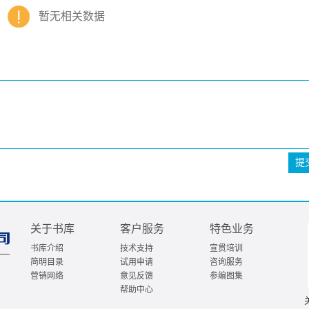
暂无相关数据
提
关于书库
客户服务
特色业务
书库介绍
技术支持
宣贯培训
简明目录
试用申请
咨询服务
营销网络
意见反馈
参编图集
帮助中心