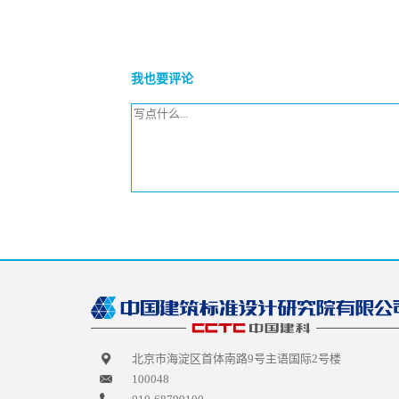
我也要评论
北京市海淀区首体南路9号主语国际2号楼
100048