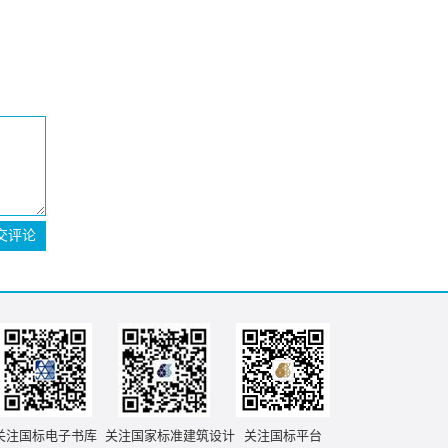
交评论
关注国标电子书库
关注国家标准建筑设计
关注国标平台