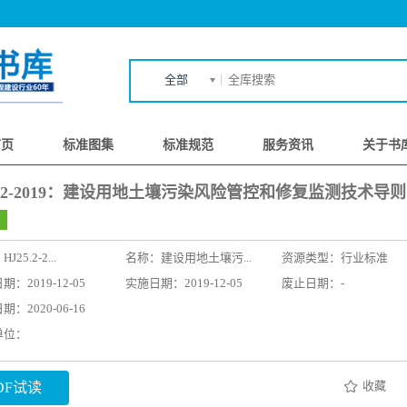
全部
首页
标准图集
标准规范
服务资讯
关于书
5.2-2019：建设用地土壤污染风险管控和修复监测技术导则
：
HJ25.2-2...
名称：
建设用地土壤污...
资源类型：行业标准
：2019-12-05
实施日期：2019-12-05
废止日期：-
：2020-06-16
单位：
收藏
DF试读