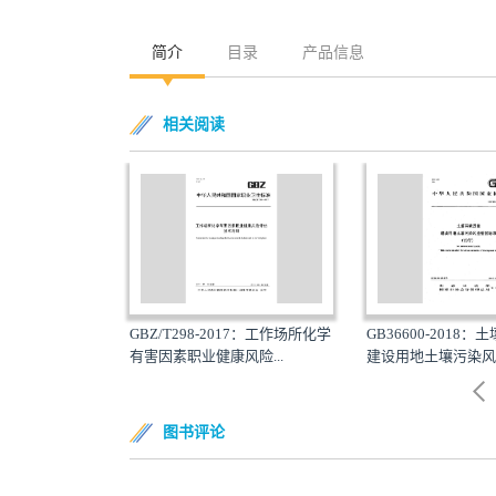
简介
目录
产品信息
相关阅读
98-2017：工作场所化学
GB36600-2018：土壤环境质量
HJ1091-
业健康风险...
建设用地土壤污染风险管...
用污染防治
图书评论