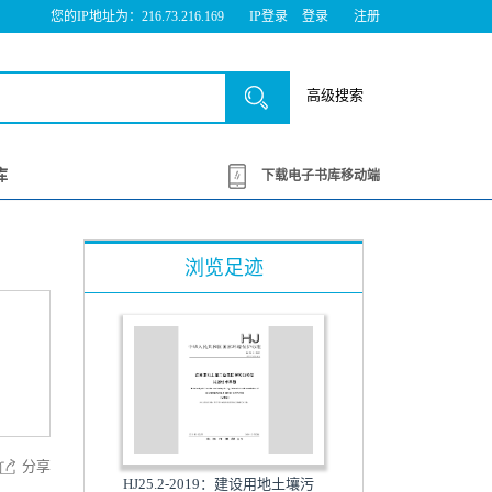
您的IP地址为：216.73.216.169
IP登录
登录
注册
高级搜索
库
下载电子书库移动端
浏览足迹
分享
HJ25.2-2019：建设用地土壤污