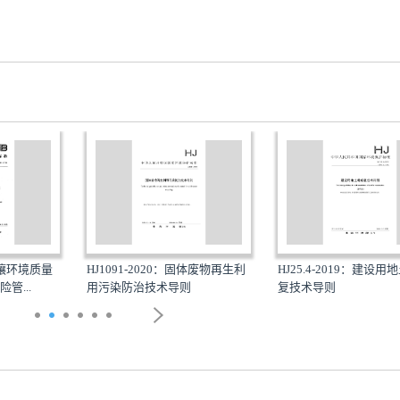
2020：固体废物再生利
HJ25.4-2019：建设用地土壤修
HJ682-201
技术导则
复技术导则
风险管控和修复