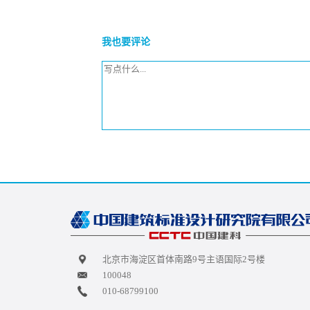
我也要评论
北京市海淀区首体南路9号主语国际2号楼
100048
010-68799100