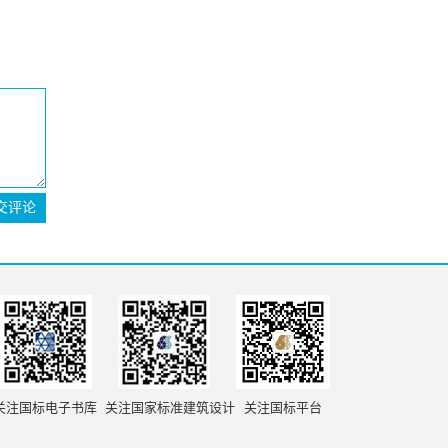
交评论
关注国标电子书库
关注国家标准建筑设计
关注国标平台