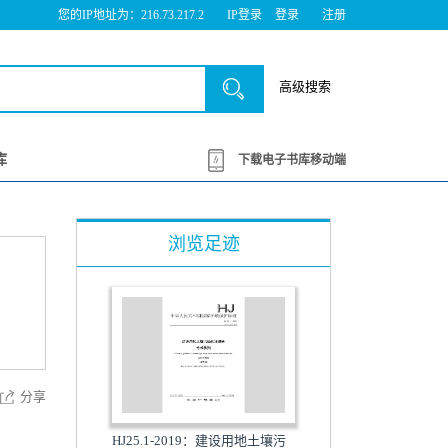
您的IP地址为：216.73.217.2
IP登录
登录
注册
高级搜索
库
下载电子书库移动端
浏览足迹
分享
HJ25.1-2019：建设用地土壤污