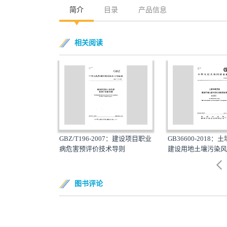
简介
目录
产品信息
相关阅读
018：城市综合交
GBZ/T196-2007：建设项目职业
GB36600-2018
病危害预评价技术导则
建设用地土壤污染风险
图书评论