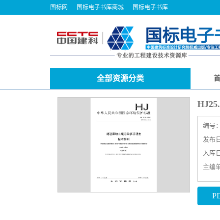
国标网
国标电子书库商城
国标电子书库
全部资源分类
HJ2
编号
发布日期
入库日期
主编
P