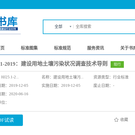
全部
首页
标准图集
标准规范
服务资讯
关于书
5.1-2019：建设用地土壤污染状况调查技术导则
现行
：
HJ25.1-2...
名称：
建设用地土壤污...
资源类型：行业标准
：2019-12-05
实施日期：2019-12-05
废止日期：-
：2020-06-16
单位：
收藏
DF试读