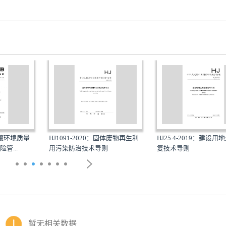
：土壤环境质量
HJ1091-2020：固体废物再生利
HJ25.4-2019：建设
管...
用污染防治技术导则
复技术导则
暂无相关数据