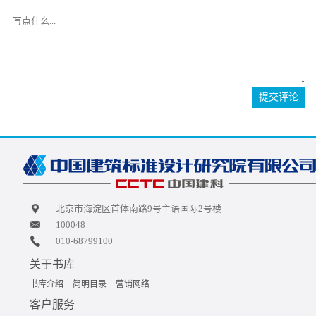
提交评论
北京市海淀区首体南路9号主语国际2号楼
100048
010-68799100
关于书库
书库介绍
简明目录
营销网络
客户服务