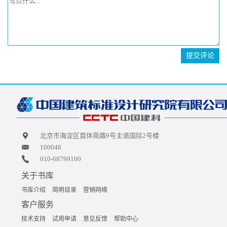
提交评论
北京市海淀区首体南路9号主语国际2号楼
100048
010-68799100
关于书库
书库介绍
简明目录
营销网络
客户服务
技术支持
试用申请
意见反馈
帮助中心