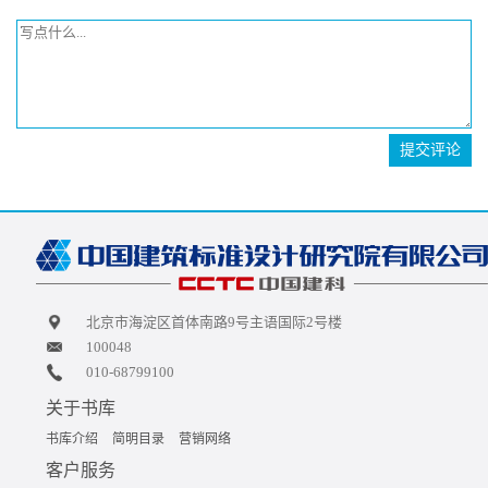
提交评论
北京市海淀区首体南路9号主语国际2号楼
100048
010-68799100
关于书库
书库介绍
简明目录
营销网络
客户服务