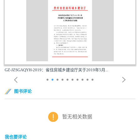
GZ-JZSGAQYH-2019：省住房城乡建设厅关于2019年5月...
图书评论
暂无相关数据
我也要评论