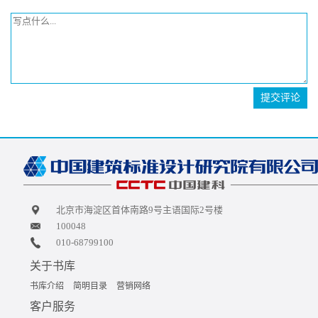
提交评论
北京市海淀区首体南路9号主语国际2号楼
100048
010-68799100
关于书库
书库介绍
简明目录
营销网络
客户服务