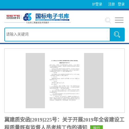
IP登录
注册
登录
冀建质安函[2019]225号：关于开展2019年全省建设工
程质量既有监督人员考核工作的通知
现行