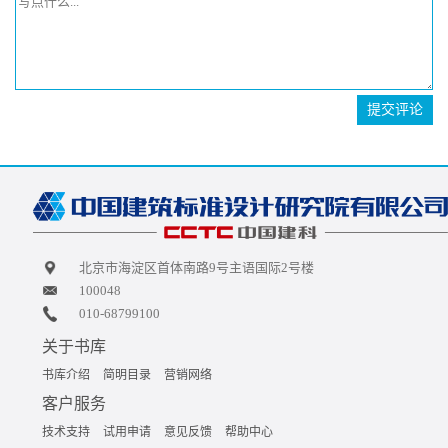
提交评论
北京市海淀区首体南路9号主语国际2号楼
100048
010-68799100
关于书库
书库介绍
简明目录
营销网络
客户服务
技术支持
试用申请
意见反馈
帮助中心