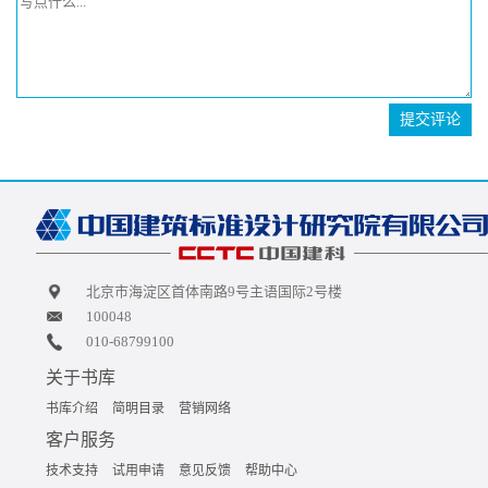
提交评论
北京市海淀区首体南路9号主语国际2号楼
100048
010-68799100
关于书库
书库介绍
简明目录
营销网络
客户服务
技术支持
试用申请
意见反馈
帮助中心