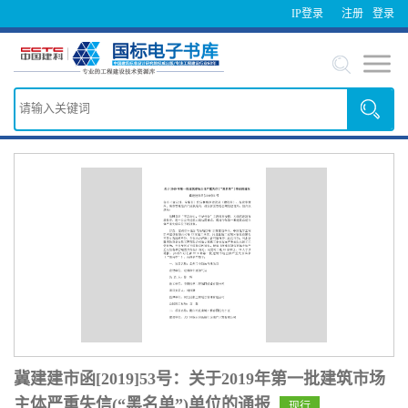
IP登录
注册
登录
冀建建市函[2019]53号：关于2019年第一批建筑市场
主体严重失信(“黑名单”)单位的通报
现行