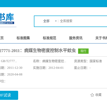
全部
首页
标准图集
标准规范
服务资讯
关于书
T27771-2011：病媒生物密度控制水平蚊虫
现行
：
GB/T2777...
名称：
病媒生物密度控...
资源类型：国家标准
：2011-12-30
实施日期：2012-04-01
废止日期：-
：2020-04-08
单位：
收藏
DF试读