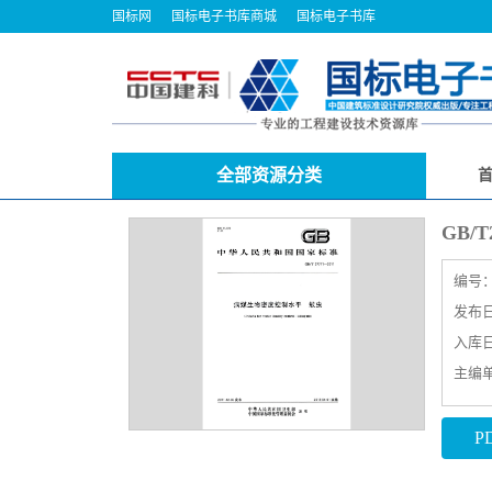
国标网
国标电子书库商城
国标电子书库
全部资源分类
GB/
编号
发布日期
入库日期
主编
P