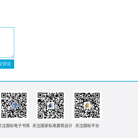
交评论
关注国标电子书库
关注国家标准建筑设计
关注国标平台