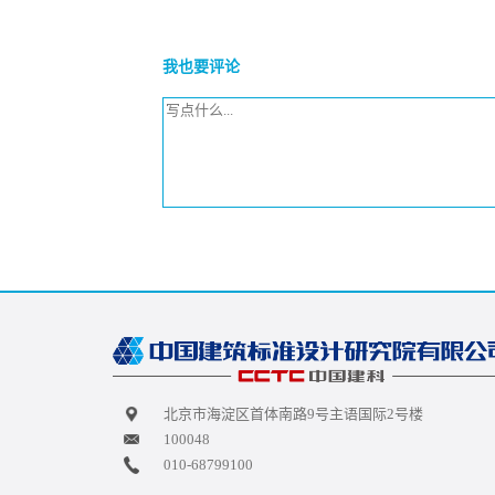
我也要评论
北京市海淀区首体南路9号主语国际2号楼
100048
010-68799100