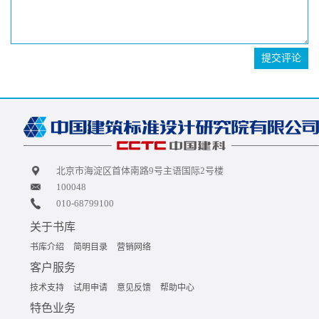
提交评论
北京市海淀区首体南路9号主语国际2号楼
100048
010-68799100
关于书库
书库介绍
简明目录
营销网络
客户服务
技术支持
试用申请
意见反馈
帮助中心
特色业务