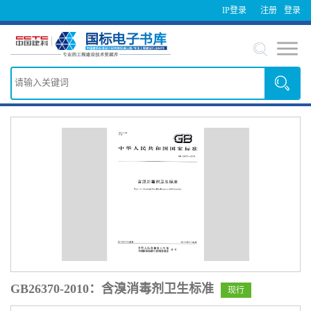
IP登录
注册
登录
GB26370-2010：含溴消毒剂卫生标准
现行