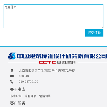
提交评论
北京市海淀区首体南路9号主语国际2号楼
100048
010-68799100
关于书库
书库介绍
简明目录
营销网络
客户服务