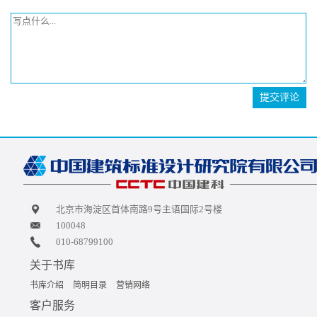
提交评论
北京市海淀区首体南路9号主语国际2号楼
100048
010-68799100
关于书库
书库介绍
简明目录
营销网络
客户服务