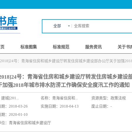
全部
首页
标准图集
标准规范
服务资讯
关于书
[2018]24号：​青海省住房和城乡建设厅转发住房城乡建设部办公厅关于加强2
2018]24号：​青海省住房和城乡建设厅转发住房城乡建设
于加强2018年城市排水防涝工作确保安全度汛工作的通知
：
建城[201...
名称：
​青海省住房和...
资源类型：政策法规
：2018-03-26
实施日期：2018-04-13
废止日期：-
：2020-01-10
单位：​青海省住房和城乡建设厅