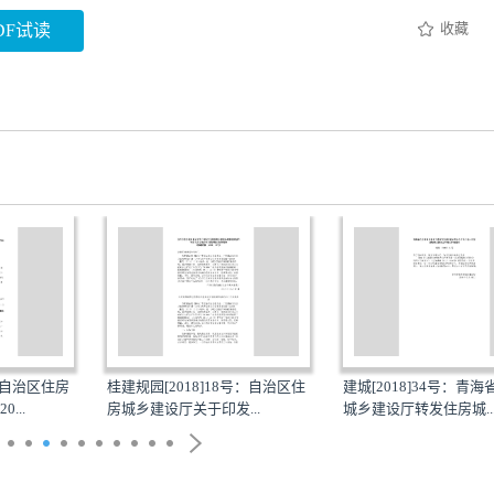
收藏
DF试读
号：自治区住房
桂建规园[2018]18号：自治区住
建城[2018]34号：青
...
房城乡建设厅关于印发...
城乡建设厅转发住房城..