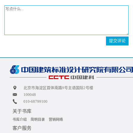
提交评论
北京市海淀区首体南路9号主语国际2号楼
100048
010-68799100
关于书库
书库介绍
简明目录
营销网络
客户服务