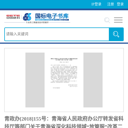
IP登录
注册
登录
青政办[2018]155号：青海省人民政府办公厅转发省科
技厅等部门关于青海省深化科技领域“放管服”改革二