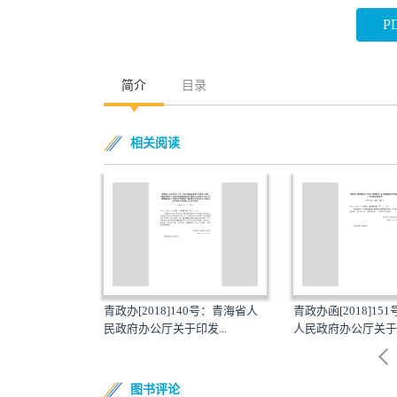
P
简介
目录
相关阅读
35号：青海省人
青政办[2018]140号：青海省人
青政办函[2018]15
发...
民政府办公厅关于印发...
人民政府办公厅关于印
图书评论