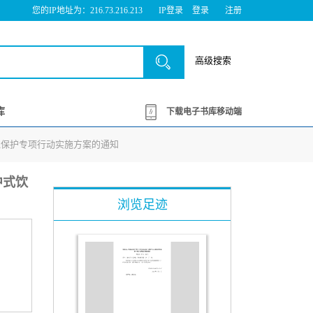
您的IP地址为：216.73.216.213
IP登录
登录
注册
高级搜索
库
下载电子书库移动端
环境保护专项行动实施方案的通知
中式饮
浏览足迹