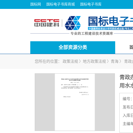
国标网
国标电子书库商城
国标电子书库
全部资源分类
您所在的位置：
政策法规
〉
地方政策法规
〉
青海
〉
青政
青政
用水
编号
发布日期
入库日期
主编