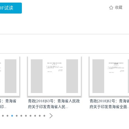
收藏
DF试读
1号：青海省
青政[2018]63号：青海省人民政
青政[2018]82号：青
...
府关于印发青海省人民...
府关于印发青海省全面..