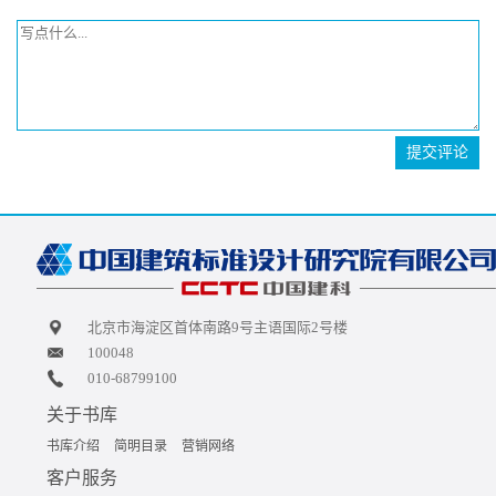
提交评论
北京市海淀区首体南路9号主语国际2号楼
100048
010-68799100
关于书库
书库介绍
简明目录
营销网络
客户服务