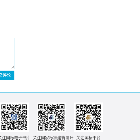
交评论
关注国标电子书库
关注国家标准建筑设计
关注国标平台