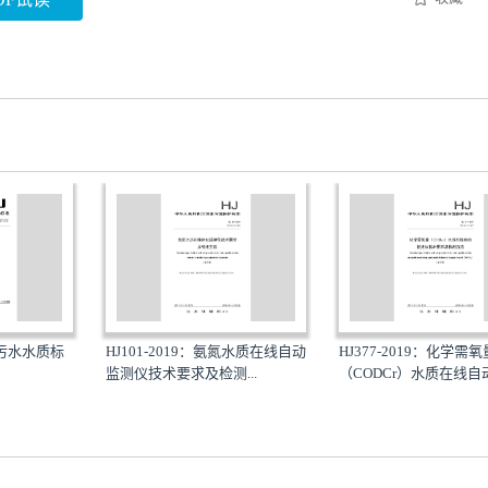
城镇污水水质标
HJ101-2019：氨氮水质在线自动
HJ377-2019：化学需氧
监测仪技术要求及检测...
（CODCr）水质在线自动