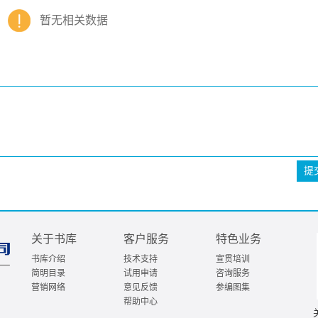
暂无相关数据
提
关于书库
客户服务
特色业务
书库介绍
技术支持
宣贯培训
简明目录
试用申请
咨询服务
营销网络
意见反馈
参编图集
帮助中心