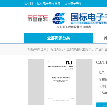
国标网
国标电子书库商城
国标电子书库
全部资源分类
您所在的位置：
标准规范
〉
工程建设标准规范
〉
产品行
CJ/
编号
发布日期
入库日期
主编
P