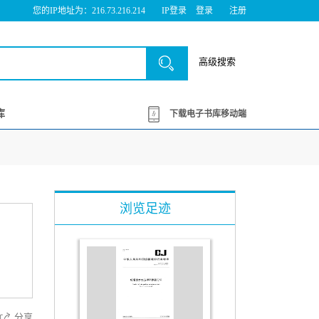
您的IP地址为：216.73.216.214
IP登录
登录
注册
高级搜索
库
下载电子书库移动端
浏览足迹
分享