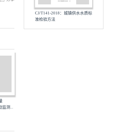
CJ/T141-2018：城镇供水水质标
准检验方法
量
监测...