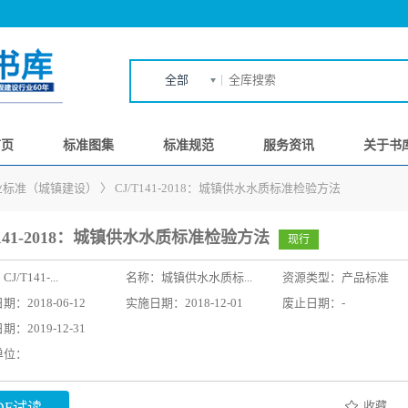
全部
首页
标准图集
标准规范
服务资讯
关于书
业标准（城镇建设）
〉
CJ/T141-2018：城镇供水水质标准检验方法
T141-2018：城镇供水水质标准检验方法
现行
：
CJ/T141-...
名称：
城镇供水水质标...
资源类型：产品标准
：2018-06-12
实施日期：2018-12-01
废止日期：-
：2019-12-31
单位：
收藏
DF试读