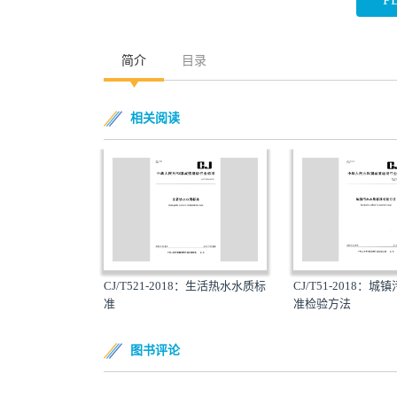
简介
目录
相关阅读
CJ/T521-2018：生活热水水质标
CJ/T51-2018：
准
准检验方法
图书评论