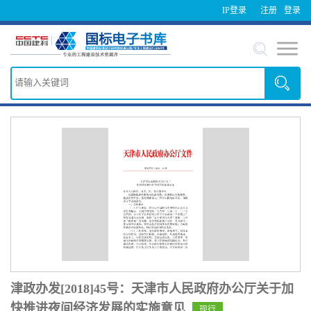
IP登录
注册
登录
津政办发[2018]45号：天津市人民政府办公厅关于加
快推进夜间经济发展的实施意见
现行