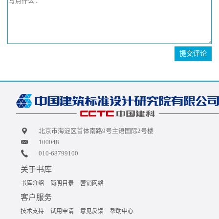
提交评论
北京市海淀区首体南路9号主语国际2号楼
100048
010-68799100
关于书库
书库介绍
简明目录
营销网络
客户服务
技术支持
试用申请
意见反馈
帮助中心