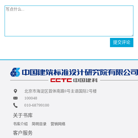
提交评论
北京市海淀区首体南路9号主语国际2号楼
100048
010-68799100
关于书库
书库介绍
简明目录
营销网络
客户服务