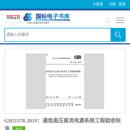
IP登录
注册
登录
GB51378-2019：通信高压直流电源系统工程验收标
准
现行