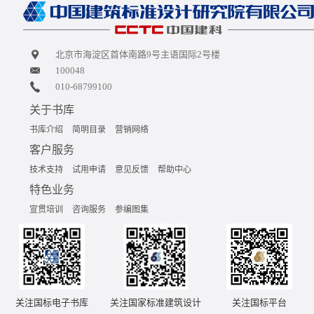
北京市海淀区首体南路9号主语国际2号楼
100048
010-68799100
关于书库
书库介绍
简明目录
营销网络
客户服务
技术支持
试用申请
意见反馈
帮助中心
特色业务
宣贯培训
咨询服务
参编图集
关注国标电子书库
关注国家标准建筑设计
关注国标平台