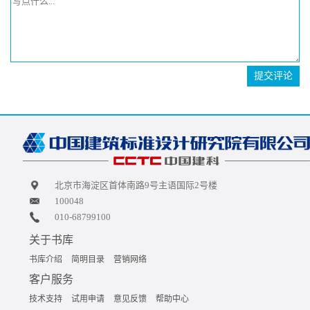
提交评论
北京市海淀区首体南路9号主语国际2号楼
100048
010-68799100
关于书库
书库介绍
简明目录
营销网络
客户服务
技术支持
试用申请
意见反馈
帮助中心