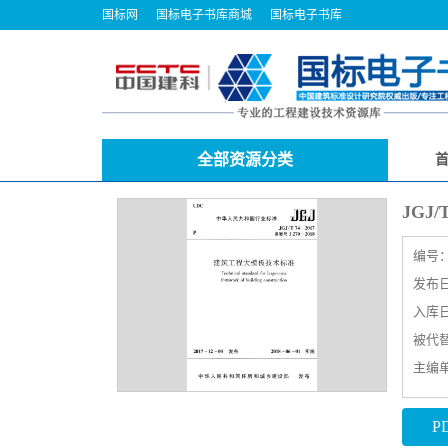
国标网
国标电子书库商城
国标电子书库
全部资源分类
JGJ
编号
发布日期
入库日期
被代
主编
P