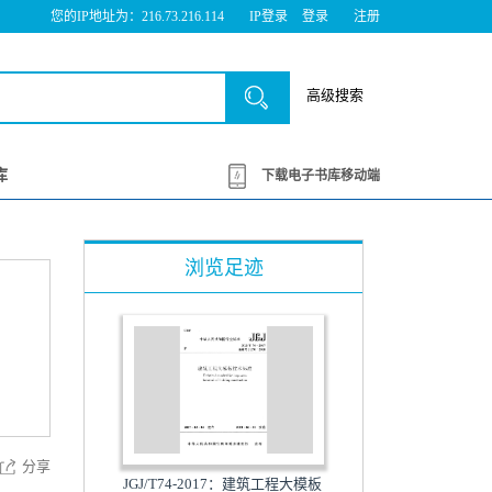
您的IP地址为：216.73.216.114
IP登录
登录
注册
高级搜索
库
下载电子书库移动端
浏览足迹
分享
JGJ/T74-2017：建筑工程大模板