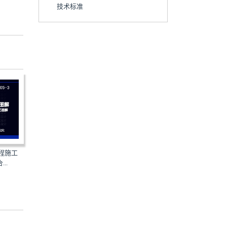
技术标准
工程施工
GB/T50113-2019：滑动模板工
JGJ476-2019：建筑工程
..
程技术标准
术标准