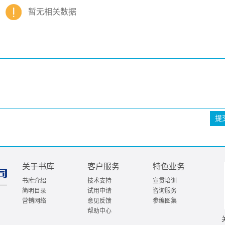
暂无相关数据
提
关于书库
客户服务
特色业务
书库介绍
技术支持
宣贯培训
简明目录
试用申请
咨询服务
营销网络
意见反馈
参编图集
帮助中心