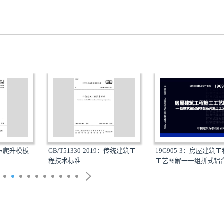
：液压爬升模板
GB/T51330-2019：传统建筑工
19G905-3：房屋建筑
程技术标准
工艺图解一一组拼式铝合.