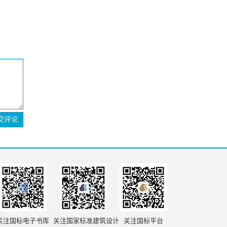
交评论
关注国标电子书库
关注国家标准建筑设计
关注国标平台