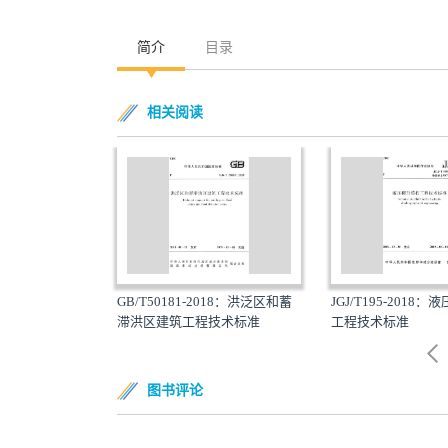
简介
目录
相关阅读
8：建筑工程逆作法
GB/T50181-2018：洪泛区和蓄
JGJ/T195-2018
滞洪区建筑工程技术标准
工程技术标准
图书评论