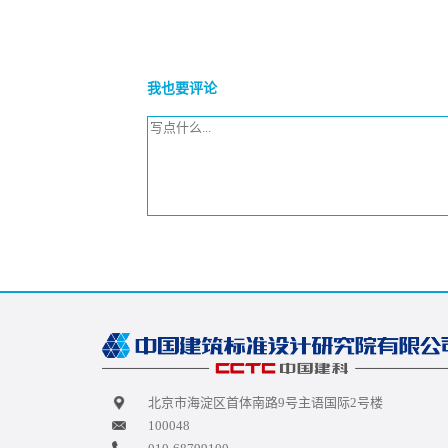
我也要评论
北京市海淀区首体南路9号主语国际2号楼
100048