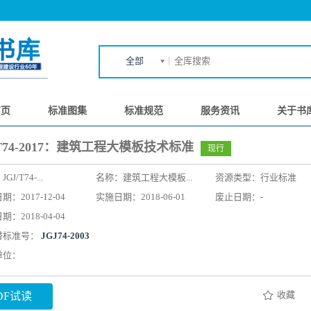
全部
首页
标准图集
标准规范
服务资讯
关于书
/T74-2017：建筑工程大模板技术标准
现行
：
JGJ/T74-...
名称：
建筑工程大模板...
资源类型：行业标准
：2017-12-04
实施日期：2018-06-01
废止日期：-
：2018-04-04
替标准号：
JGJ74-2003
单位：
收藏
DF试读