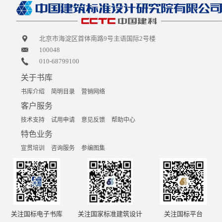
北京市海淀区首体南路9号主语国际2号楼
100048
010-68799100
关于书库
书库介绍
简明目录
营销网络
客户服务
技术支持
试用申请
意见反馈
帮助中心
特色业务
宣贯培训
咨询服务
参编图集
关注国标电子书库
关注国家标准建筑设计
关注国标平台